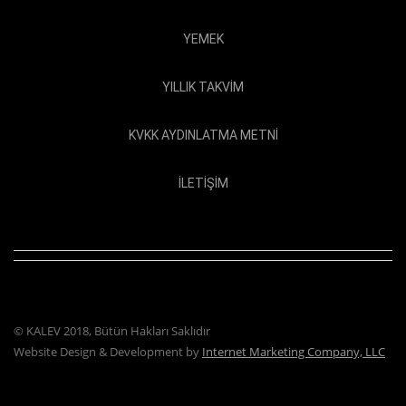
YEMEK
YILLIK TAKVIM
KVKK AYDINLATMA METNI
İLETIŞIM
© KALEV 2018, Bütün Hakları Saklıdır
Website Design & Development by
Internet Marketing Company, LLC