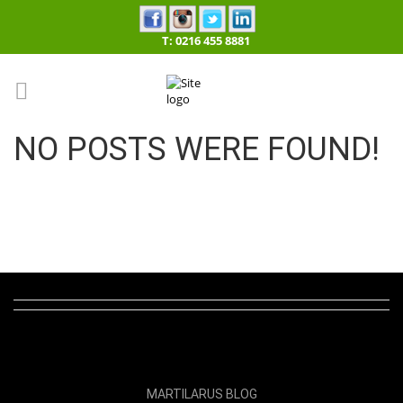
T: 0216 455 8881
NO POSTS WERE FOUND!
MARTILARUS BLOG